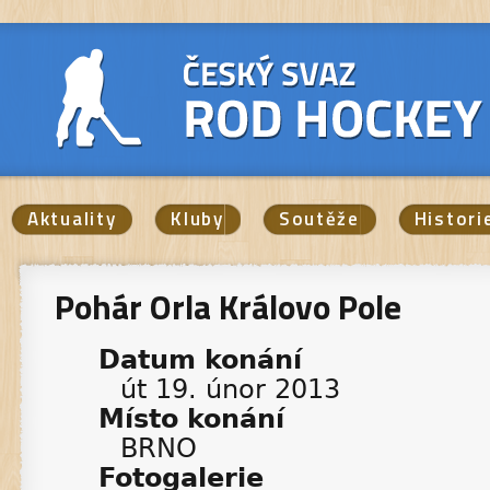
Aktuality
Kluby
Soutěže
Histori
Pohár Orla Královo Pole
Datum konání
út 19. únor 2013
Místo konání
BRNO
Fotogalerie