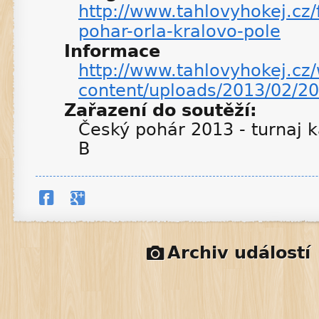
http://www.tahlovyhokej.cz/
pohar-orla-kralovo-pole
Informace
http://www.tahlovyhokej.cz
content/uploads/2013/02/2
Zařazení do soutěží:
Český pohár 2013 - turnaj k
B
Archiv událostí