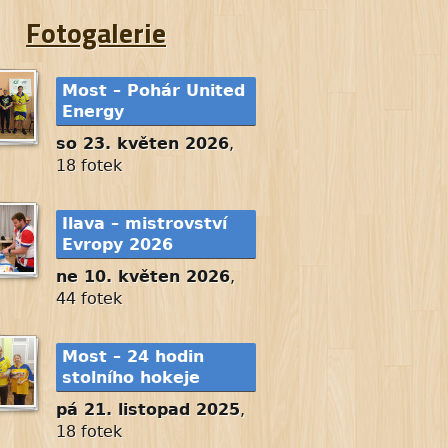
Fotogalerie
Most – Pohár United
Energy
so 23. květen 2026
,
18 fotek
Ilava – mistrovství
Evropy 2026
ne 10. květen 2026
,
44 fotek
Most – 24 hodin
stolního hokeje
pá 21. listopad 2025
,
18 fotek