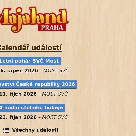
Kalendář událostí
Letní pohár SVČ Most
26. srpen 2026
–
MOST SVČ
ovství České republiky 2026
11. říjen 2026
–
MOST SVČ
4 hodin stolního hokeje
23. říjen 2026
–
MOST SVČ
Všechny události