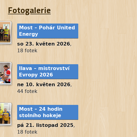
Fotogalerie
Most – Pohár United
Energy
so 23. květen 2026
,
18 fotek
Ilava – mistrovství
Evropy 2026
ne 10. květen 2026
,
44 fotek
Most – 24 hodin
stolního hokeje
pá 21. listopad 2025
,
18 fotek