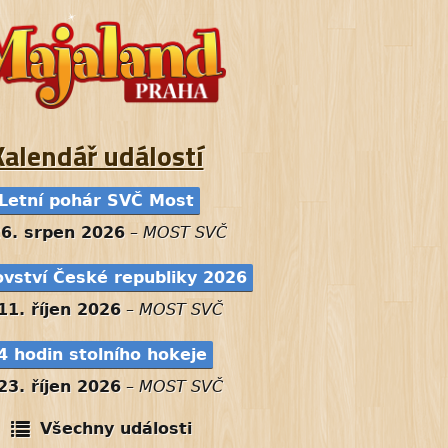
Kalendář událostí
Letní pohár SVČ Most
26. srpen 2026
–
MOST SVČ
ovství České republiky 2026
11. říjen 2026
–
MOST SVČ
4 hodin stolního hokeje
23. říjen 2026
–
MOST SVČ
Všechny události