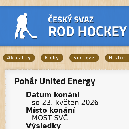
Aktuality
Kluby
Soutěže
Histori
Pohár United Energy
Datum konání
so 23. květen 2026
Místo konání
MOST SVČ
Výsledky