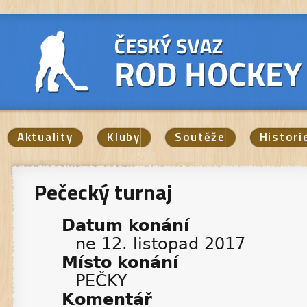
Aktuality
Kluby
Soutěže
Histori
Pečecký turnaj
Datum konání
ne 12. listopad 2017
Místo konání
PEČKY
Komentář