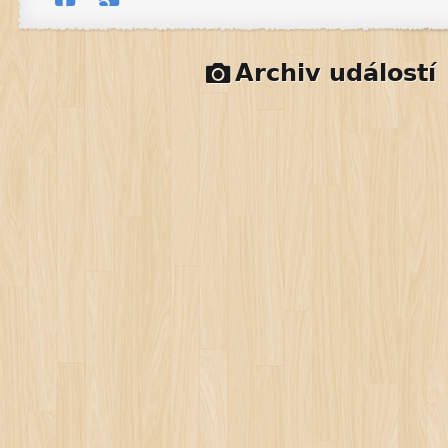
Archiv událostí