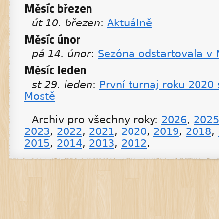
Měsíc březen
út 10. březen
:
Aktuálně
Měsíc únor
pá 14. únor
:
Sezóna odstartovala v 
Měsíc leden
st 29. leden
:
První turnaj roku 2020 
Mostě
Archiv pro všechny roky:
2026
,
2025
2023
,
2022
,
2021
,
2020
,
2019
,
2018
,
2015
,
2014
,
2013
,
2012
.