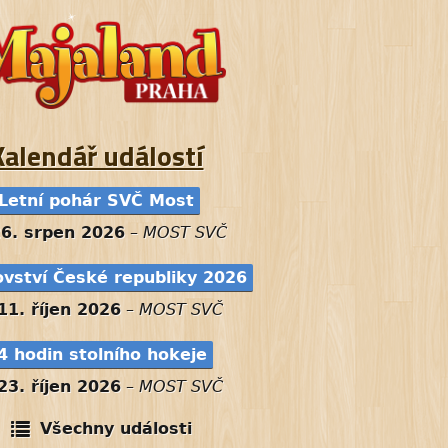
Kalendář událostí
Letní pohár SVČ Most
26. srpen 2026
–
MOST SVČ
ovství České republiky 2026
11. říjen 2026
–
MOST SVČ
4 hodin stolního hokeje
23. říjen 2026
–
MOST SVČ
Všechny události