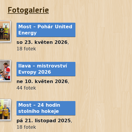
Fotogalerie
Most – Pohár United
Energy
so 23. květen 2026
,
18 fotek
Ilava – mistrovství
Evropy 2026
ne 10. květen 2026
,
44 fotek
Most – 24 hodin
stolního hokeje
pá 21. listopad 2025
,
18 fotek